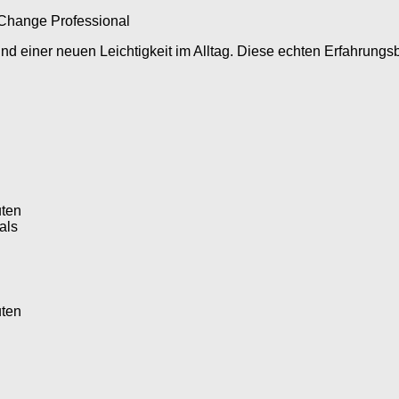
t Change Professional
 einer neuen Leichtigkeit im Alltag. Diese echten Erfahrungsber
uten
als
uten