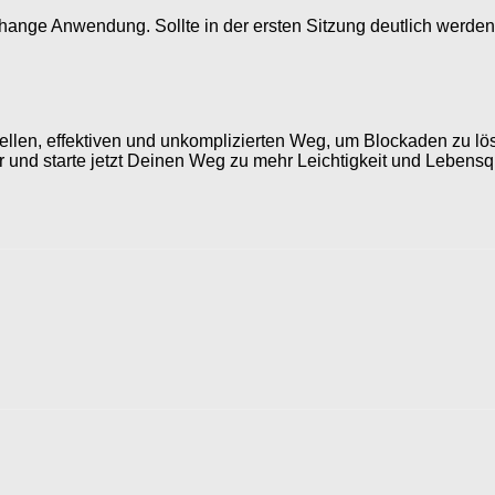
ange Anwendung. Sollte in der ersten Sitzung deutlich werden, 
llen, effektiven und unkomplizierten Weg, um Blockaden zu lö
 und starte jetzt Deinen Weg zu mehr Leichtigkeit und Lebensqu