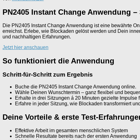
PN2405 Instant Change Anwendung – S
Die PN2405 Instant Change Anwendung ist eine bewährte Onli
erreichst. Erlebe, wie Blockaden gelöst werden und Dein inner
und nachhaltigen Erfahrungen.
Jetzt hier anschauen
So funktioniert die Anwendung
Schritt-für-Schritt zum Ergebnis
Buche die PN2405 Instant Change Anwendung online.
Wähle Deinen Wunschtermin – ganz flexibel und beque
Erhalte in drei Sitzungen á 20 Minuten gezielte Impulse 
Erfahre in jeder Sitzung, wie Blockaden transformiert u
Deine Vorteile & erste Test-Erfahrunge
Effektive Arbeit im gesamten menschlichen System
Schnelle Resultate bereits nach der ersten Anwendung