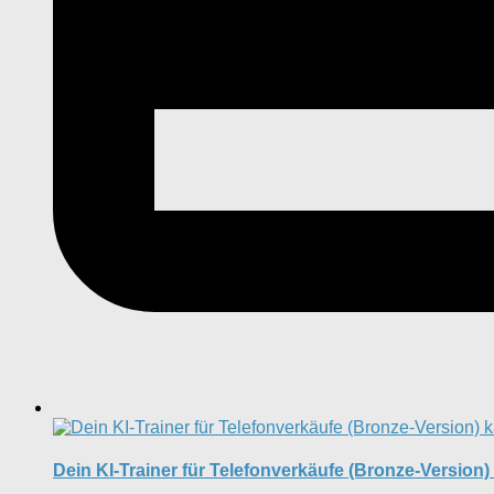
Dein KI-Trainer für Telefonverkäufe (Bronze-Version