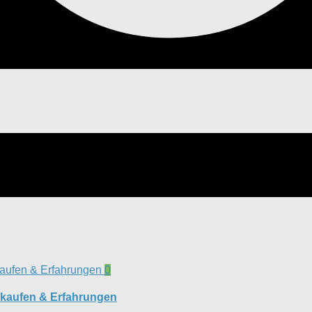
0
) kaufen & Erfahrungen