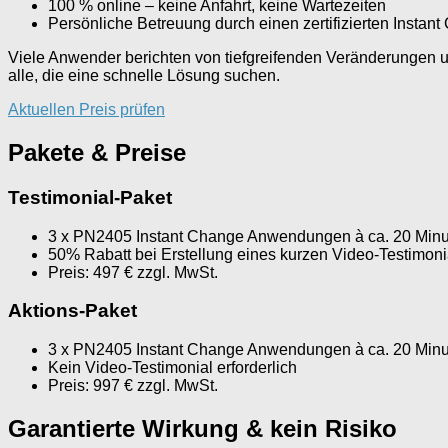
100 % online – keine Anfahrt, keine Wartezeiten
Persönliche Betreuung durch einen zertifizierten Instan
Viele Anwender berichten von tiefgreifenden Veränderungen und
alle, die eine schnelle Lösung suchen.
Aktuellen Preis prüfen
Pakete & Preise
Testimonial-Paket
3 x PN2405 Instant Change Anwendungen à ca. 20 Min
50% Rabatt bei Erstellung eines kurzen Video-Testimoni
Preis: 497 € zzgl. MwSt.
Aktions-Paket
3 x PN2405 Instant Change Anwendungen à ca. 20 Min
Kein Video-Testimonial erforderlich
Preis: 997 € zzgl. MwSt.
Garantierte Wirkung & kein Risiko