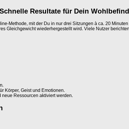
chnelle Resultate für Dein Wohlbefin
ne-Methode, mit der Du in nur drei Sitzungen à ca. 20 Minut
es Gleichgewicht wiederhergestellt wird. Viele Nutzer berichte
m.
für Körper, Geist und Emotionen.
nd neue Ressourcen aktiviert werden.
n