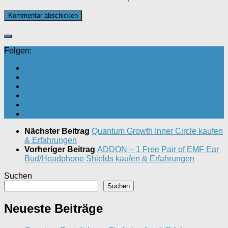
Folgen:
Nächster Beitrag
Quantum Growth Inner Circle kaufen
& Erfahrungen
Vorheriger Beitrag
ADDON – 1 Free Pair of EMF Ear
Bud/Headphone Shields kaufen & Erfahrungen
Suchen
Suchen
Neueste Beiträge