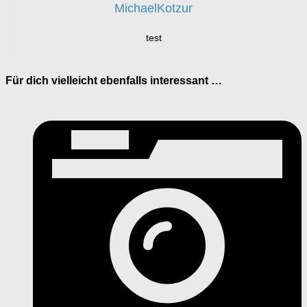
MichaelKotzur
test
Für dich vielleicht ebenfalls interessant …