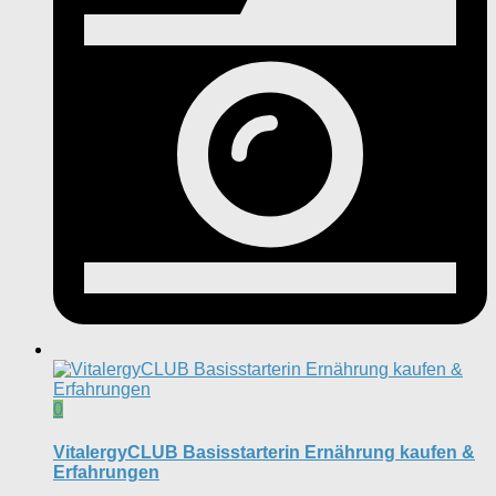
0
VitalergyCLUB Basisstarterin Ernährung kaufen &
Erfahrungen