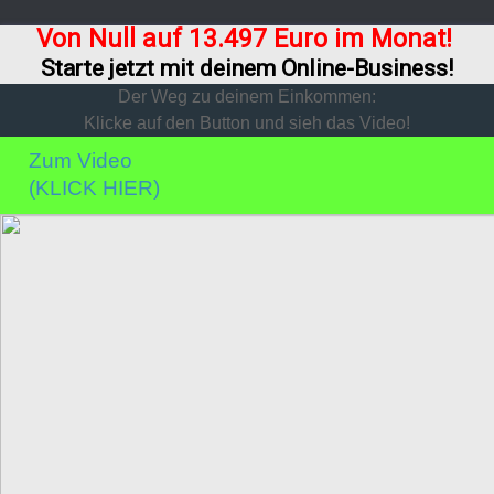
Von Null auf 13.497 Euro im Monat!
Starte jetzt mit deinem Online-Business!
Der Weg zu deinem Einkommen:
Klicke auf den Button und sieh das Video!
Zum Video
(KLICK HIER)