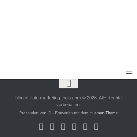
blog.affiliate-marketing-tools.com © 2026. Alle Rechte
vorbehalten.
Präsentiert von
- Entworfen mit dem
Hueman-Theme