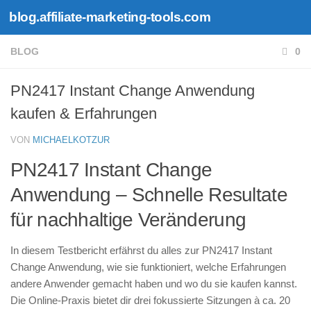
blog.affiliate-marketing-tools.com
Zum Inhalt springen
BLOG
0
PN2417 Instant Change Anwendung
kaufen & Erfahrungen
VON
MICHAELKOTZUR
PN2417 Instant Change
Anwendung – Schnelle Resultate
für nachhaltige Veränderung
In diesem Testbericht erfährst du alles zur PN2417 Instant
Change Anwendung, wie sie funktioniert, welche Erfahrungen
andere Anwender gemacht haben und wo du sie kaufen kannst.
Die Online-Praxis bietet dir drei fokussierte Sitzungen à ca. 20