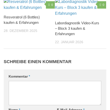
0
0
Resveratrol (6 Bottles)
kaufen & Erfahrungen
Labordiagnostik Video-Kurs
– Block 3 kaufen &
28. DEZEMBER 2025
Erfahrungen
22. JANUAR 2026
SCHREIBE EINEN KOMMENTAR
Kommentar
*
Name
*
E-Mail-Adresse
*