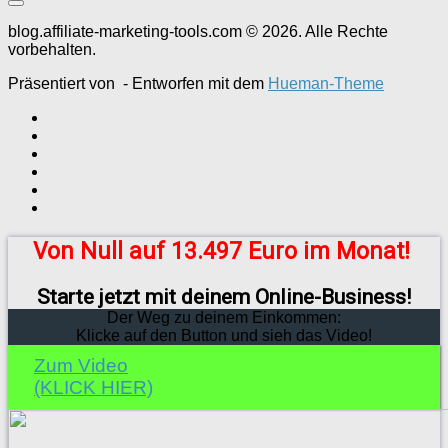
blog.affiliate-marketing-tools.com © 2026. Alle Rechte
vorbehalten.
Präsentiert von
- Entworfen mit dem
Hueman-Theme
Von Null auf 13.497 Euro im Monat!
Starte jetzt mit deinem Online-Business!
Der Weg zu deinem Einkommen:
Klicke auf den Button und sieh das Video!
Zum Video
(KLICK HIER)