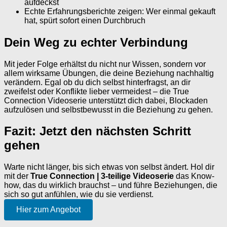
aufdeckst
Echte Erfahrungsberichte zeigen: Wer einmal gekauft
hat, spürt sofort einen Durchbruch
Dein Weg zu echter Verbindung
Mit jeder Folge erhältst du nicht nur Wissen, sondern vor
allem wirksame Übungen, die deine Beziehung nachhaltig
verändern. Egal ob du dich selbst hinterfragst, an dir
zweifelst oder Konflikte lieber vermeidest – die True
Connection Videoserie unterstützt dich dabei, Blockaden
aufzulösen und selbstbewusst in die Beziehung zu gehen.
Fazit: Jetzt den nächsten Schritt
gehen
Warte nicht länger, bis sich etwas von selbst ändert. Hol dir
mit der
True Connection | 3-teilige Videoserie
das Know-
how, das du wirklich brauchst – und führe Beziehungen, die
sich so gut anfühlen, wie du sie verdienst.
Hier zum Angebot