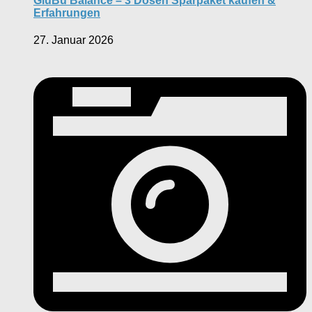
GluBu Balance – 3 Dosen Sparpaket kaufen &
Erfahrungen
27. Januar 2026