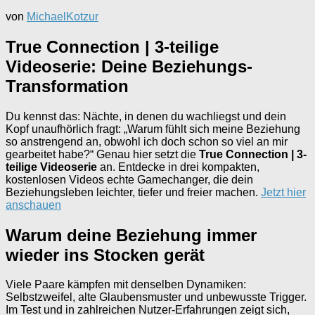
von
MichaelKotzur
True Connection | 3-teilige
Videoserie: Deine Beziehungs-
Transformation
Du kennst das: Nächte, in denen du wachliegst und dein
Kopf unaufhörlich fragt: „Warum fühlt sich meine Beziehung
so anstrengend an, obwohl ich doch schon so viel an mir
gearbeitet habe?“ Genau hier setzt die
True Connection | 3-
teilige Videoserie
an. Entdecke in drei kompakten,
kostenlosen Videos echte Gamechanger, die dein
Beziehungsleben leichter, tiefer und freier machen.
Jetzt hier
anschauen
Warum deine Beziehung immer
wieder ins Stocken gerät
Viele Paare kämpfen mit denselben Dynamiken:
Selbstzweifel, alte Glaubensmuster und unbewusste Trigger.
Im Test und in zahlreichen Nutzer-Erfahrungen zeigt sich,