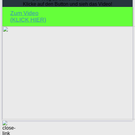
Klicke auf den Button und sieh das Video!
Zum Video
(KLICK HIER)