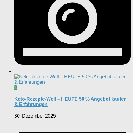
0
Keto-Rezepte-Welt – HEUTE 50 % Angebot kaufen
& Erfahrungen
30. Dezember 2025