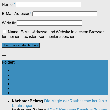
Name
*
E-Mail-Adresse
*
Website
Name, E-Mail-Adresse und Website in diesem Browser
für meinen nächsten Kommentar speichern.
Folgen:
Nächster Beitrag
Die Magie der Rauhnächte kaufen &
Erfahrungen
Vorheriger Beitrag
ADHS Kongress Premium-Zugang