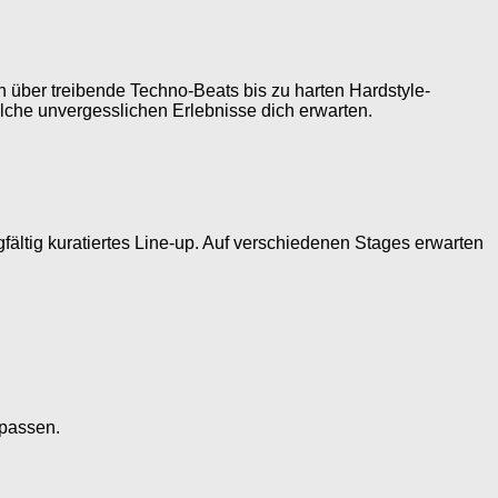
 über treibende Techno-Beats bis zu harten Hardstyle-
elche unvergesslichen Erlebnisse dich erwarten.
fältig kuratiertes Line-up. Auf verschiedenen Stages erwarten
rpassen.