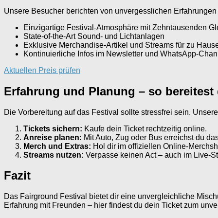
Unsere Besucher berichten von unvergesslichen Erfahrungen un
Einzigartige Festival-Atmosphäre mit Zehntausenden Gl
State-of-the-Art Sound- und Lichtanlagen
Exklusive Merchandise-Artikel und Streams für zu Haus
Kontinuierliche Infos im Newsletter und WhatsApp-Chan
Aktuellen Preis prüfen
Erfahrung und Planung – so bereitest 
Die Vorbereitung auf das Festival sollte stressfrei sein. Unsere
Tickets sichern:
Kaufe dein Ticket rechtzeitig online.
Anreise planen:
Mit Auto, Zug oder Bus erreichst du d
Merch und Extras:
Hol dir im offiziellen Online-Merchs
Streams nutzen:
Verpasse keinen Act – auch im Live-S
Fazit
Das Fairground Festival bietet dir eine unvergleichliche Mi
Erfahrung mit Freunden – hier findest du dein Ticket zum unve