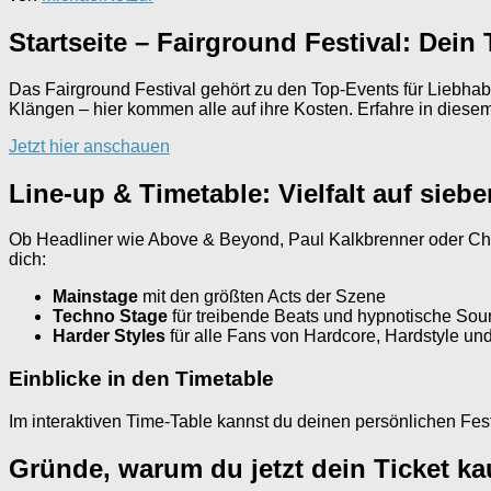
Startseite – Fairground Festival: Dein
Das Fairground Festival gehört zu den Top-Events für Liebha
Klängen – hier kommen alle auf ihre Kosten. Erfahre in diesem
Jetzt hier anschauen
Line-up & Timetable: Vielfalt auf sieb
Ob Headliner wie Above & Beyond, Paul Kalkbrenner oder Charlo
dich:
Mainstage
mit den größten Acts der Szene
Techno Stage
für treibende Beats und hypnotische So
Harder Styles
für alle Fans von Hardcore, Hardstyle un
Einblicke in den Timetable
Im interaktiven Time-Table kannst du deinen persönlichen Fes
Gründe, warum du jetzt dein Ticket kau