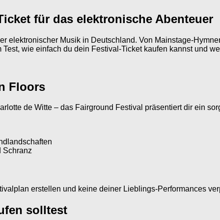
 Ticket für das elektronische Abenteuer
ber elektronischer Musik in Deutschland. Von Mainstage-Hymnen
 Test, wie einfach du dein Festival-Ticket kaufen kannst und w
en Floors
tte de Witte – das Fairground Festival präsentiert dir ein sorg
undlandschaften
d Schranz
tivalplan erstellen und keine deiner Lieblings-Performances ve
fen solltest