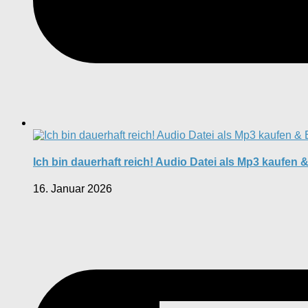
Ich bin dauerhaft reich! Audio Datei als Mp3 kaufen
16. Januar 2026