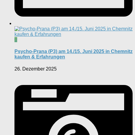
0
Psycho-Prana (P3) am 14./15. Juni 2025 in Chemnitz
kaufen & Erfahrungen
26. Dezember 2025