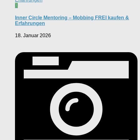
0
Inner Circle Mentoring – Mobbing FREI kaufen &
Erfahrungen
18. Januar 2026