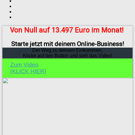
Von Null auf 13.497 Euro im Monat!
Starte jetzt mit deinem Online-Business!
Der Weg zu deinem Einkommen:
Klicke auf den Button und sieh das Video!
Zum Video
(KLICK HIER)