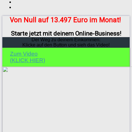
Von Null auf 13.497 Euro im Monat!
Starte jetzt mit deinem Online-Business!
Der Weg zu deinem Einkommen:
Klicke auf den Button und sieh das Video!
Zum Video
(KLICK HIER)