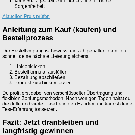
Volle 60-Tage-Geld-zurück-Garantie für deine
Sorgenfreiheit
Aktuellen Preis prüfen
Anleitung zum Kauf (kaufen) und
Bestellprozess
Der Bestellvorgang ist bewusst einfach gehalten, damit du
schnell deine nächste Lieferung sicherst:
Link anklicken
Bestellformular ausfüllen
Bezahlung abschließen
Produkt zuschicken lassen
Du profitierst dabei von verschlüsselter Übertragung und
flexiblen Zahlungsmethoden. Nach wenigen Tagen hältst du
die dritte und vierte Flasche in den Händen und kannst deine
Test-Erfahrung fortsetzen.
Fazit: Jetzt dranbleiben und
langfristig gewinnen