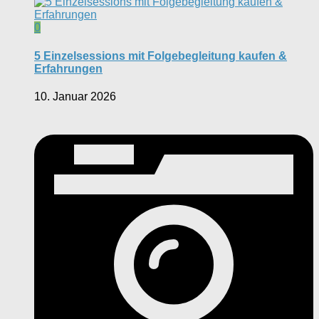
0
5 Einzelsessions mit Folgebegleitung kaufen &
Erfahrungen
10. Januar 2026