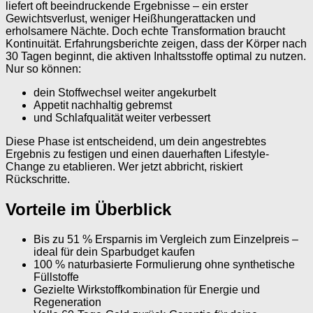
liefert oft beeindruckende Ergebnisse – ein erster
Gewichtsverlust, weniger Heißhungerattacken und
erholsamere Nächte. Doch echte Transformation braucht
Kontinuität. Erfahrungsberichte zeigen, dass der Körper nach
30 Tagen beginnt, die aktiven Inhaltsstoffe optimal zu nutzen.
Nur so können:
dein Stoffwechsel weiter angekurbelt
Appetit nachhaltig gebremst
und Schlafqualität weiter verbessert
Diese Phase ist entscheidend, um dein angestrebtes
Ergebnis zu festigen und einen dauerhaften Lifestyle-
Change zu etablieren. Wer jetzt abbricht, riskiert
Rückschritte.
Vorteile im Überblick
Bis zu 51 % Ersparnis im Vergleich zum Einzelpreis –
ideal für dein Sparbudget kaufen
100 % naturbasierte Formulierung ohne synthetische
Füllstoffe
Gezielte Wirkstoffkombination für Energie und
Regeneration