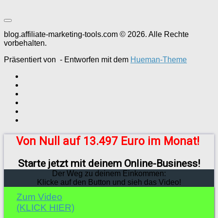
blog.affiliate-marketing-tools.com © 2026. Alle Rechte
vorbehalten.
Präsentiert von
- Entworfen mit dem
Hueman-Theme
Von Null auf 13.497 Euro im Monat!
Starte jetzt mit deinem Online-Business!
Der Weg zu deinem Einkommen:
Klicke auf den Button und sieh das Video!
Zum Video
(KLICK HIER)