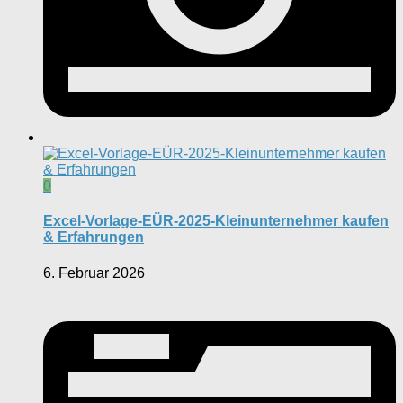
0
Excel-Vorlage-EÜR-2025-Kleinunternehmer kaufen
& Erfahrungen
6. Februar 2026