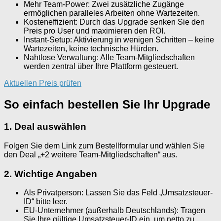
Mehr Team-Power: Zwei zusätzliche Zugänge
ermöglichen paralleles Arbeiten ohne Wartezeiten.
Kosteneffizient: Durch das Upgrade senken Sie den
Preis pro User und maximieren den ROI.
Instant-Setup: Aktivierung in wenigen Schritten – keine
Wartezeiten, keine technische Hürden.
Nahtlose Verwaltung: Alle Team-Mitgliedschaften
werden zentral über Ihre Plattform gesteuert.
Aktuellen Preis prüfen
So einfach bestellen Sie Ihr Upgrade
1. Deal auswählen
Folgen Sie dem Link zum Bestellformular und wählen Sie
den Deal „+2 weitere Team-Mitgliedschaften“ aus.
2. Wichtige Angaben
Als Privatperson: Lassen Sie das Feld „Umsatzsteuer-
ID“ bitte leer.
EU-Unternehmer (außerhalb Deutschlands): Tragen
Sie Ihre gültige Umsatzsteuer-ID ein, um netto zu