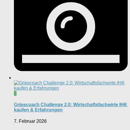
0
Gripscoach Challenge 2.0: Wirtschaftsfachwirte IHK
kaufen & Erfahrungen
7. Februar 2026