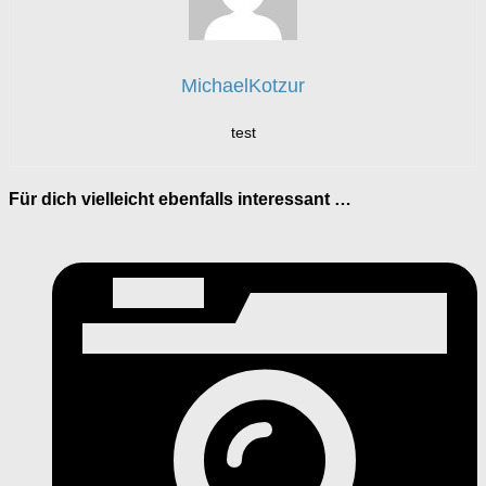
MichaelKotzur
test
Für dich vielleicht ebenfalls interessant …