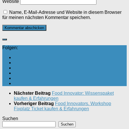
Website
Name, E-Mail-Adresse und Website in diesem Browser
für meinen nächsten Kommentar speichern.
Folgen:
Nächster Beitrag
Food Innovator: Wissenspaket
kaufen & Erfahrungen
Vorheriger Beitrag
Food Innovators. Workshop
Fixplatz Ticket kaufen & Erfahrungen
Suchen
Suchen